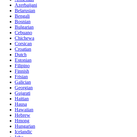
Azerbaijani
Belarusian
Bengali
Bosnian
Bulgarian
Cebuano
Chichewa
Corsican
Croatian
Dutch
Estonian
Filipino
Finnish
Frisian
Galician
Georgian
Gujarati
Haitian
Hausa
Hawaiian
Hebrew
Hmong
Hungarian
Icelandic