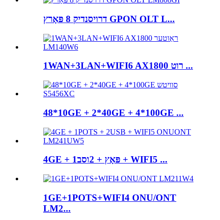
דרויסנדיק 8 פּאָרץ GPON OLT L...
1WAN+3LAN+WIFI6 AX1800 רוט ...
48*10GE + 2*40GE + 4*100GE ...
4GE + 1פּאָץ + 2וסב + WIFI5 ...
1GE+1POTS+WIFI4 ONU/ONT
LM2...