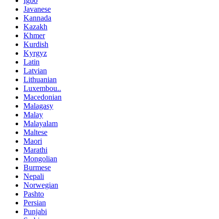
Igbo
Javanese
Kannada
Kazakh
Khmer
Kurdish
Kyrgyz
Latin
Latvian
Lithuanian
Luxembou..
Macedonian
Malagasy
Malay
Malayalam
Maltese
Maori
Marathi
Mongolian
Burmese
Nepali
Norwegian
Pashto
Persian
Punjabi