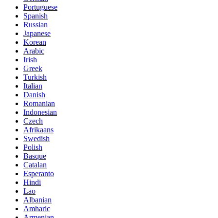
Portuguese
Spanish
Russian
Japanese
Korean
Arabic
Irish
Greek
Turkish
Italian
Danish
Romanian
Indonesian
Czech
Afrikaans
Swedish
Polish
Basque
Catalan
Esperanto
Hindi
Lao
Albanian
Amharic
Armenian